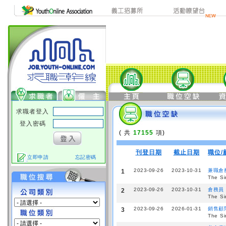
求職者登入
登入密碼
( 共
17155
項)
刊登日期
截止日期
職位/
立即申請
忘記密碼
2023-09-26
2023-10-31
兼職倉
1
The Si
2023-09-26
2023-10-31
倉務員
2
The Si
2023-09-26
2026-01-31
銷售顧
3
The Si