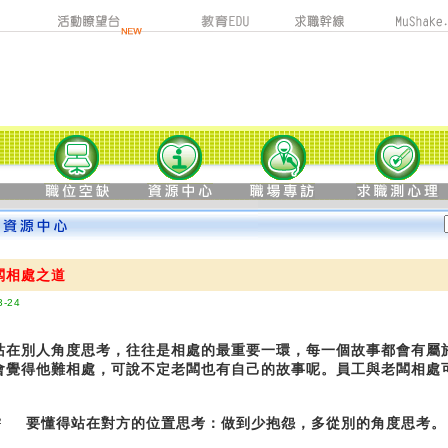
闆相處之道
3-24
站在別人角度思考，往往是相處的最重要一環，每一個故事都會有屬
會覺得他難相處，可說不定老闆也有自己的故事呢。員工與老闆相處
²
要懂得站在對方的位置
思考：做到少抱怨，多從別的角度思考。