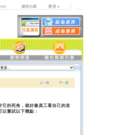
上一頁
下一頁
於它的死角，就好像員工看自己的老
可以嘗試以下幾點：