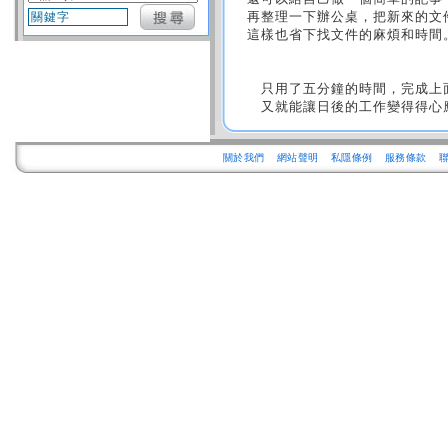
再整理一下辦公桌，把新來的文
這樣也省下找文件的麻煩和時間
只用了五分鐘的時間，完成上面
又就能讓日後的工作變得得心應
關於我們
網站聲明
私隱條例
服務條款