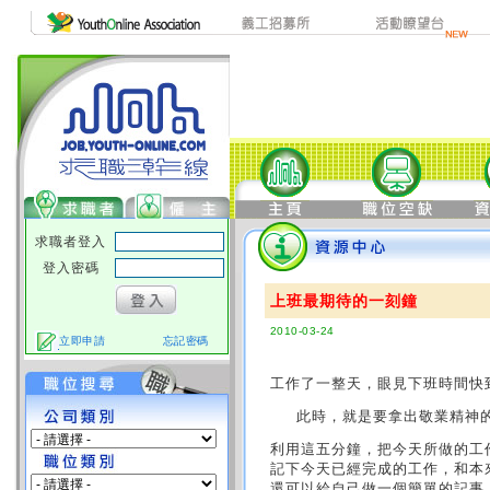
求職者登入
登入密碼
上班最期待的一刻鐘
2010-03-24
立即申請
忘記密碼
工作了一整天，眼見下班時間快
此時，就是要拿出敬業精神
利用這五分鐘，把今天所做的工
記下今天已經完成的工作，和本
還可以給自己做一個簡單的記事